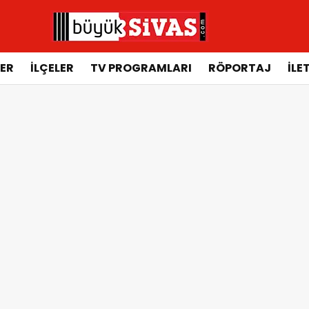
ER
İLÇELER
TV PROGRAMLARI
RÖPORTAJ
İLE