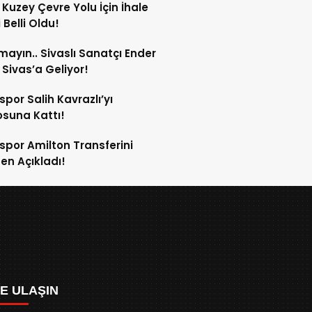
 Kuzey Çevre Yolu İçin İhale
 Belli Oldu!
mayın.. Sivaslı Sanatçı Ender
Sivas’a Geliyor!
spor Salih Kavrazlı’yı
suna Kattı!
spor Amilton Transferini
n Açıkladı!
ZE ULAŞIN