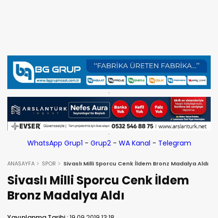
WhatsApp Grup1
-
Grup2
-
WA Kanal
-
Telegram
ANASAYFA
SPOR
Sivaslı Milli Sporcu Cenk İldem Bronz Madalya Aldı
Sivaslı Milli Sporcu Cenk İldem
Bronz Madalya Aldı
Yayınlanma Tarihi :
19.09.2019 13:18