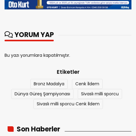
YORUM YAP
Bu yazı yorumlara kapatılmıştır.
Etiketler
Bronz Madalya
Cenk İldem
Dünya Güreş Şampiyonası
Sivaslı milli sporcu
Sivaslı milli sporcu Cenk İldem
Son Haberler