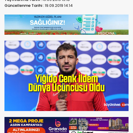
Güncellenme Tarihi :
19.09.2019 14:14