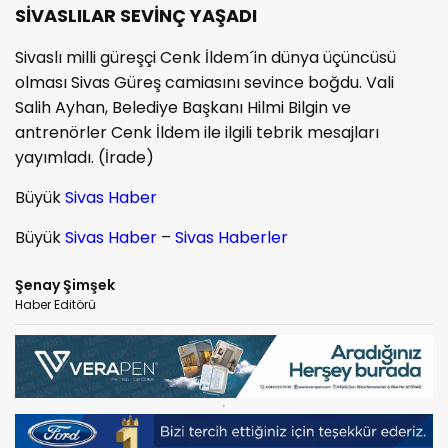
SİVASLILAR SEVİNÇ YAŞADI
Sivaslı milli güreşçi Cenk İldem´in dünya üçüncüsü
olması Sivas Güreş camiasını sevince boğdu. Vali
Salih Ayhan, Belediye Başkanı Hilmi Bilgin ve
antrenörler Cenk İldem ile ilgili tebrik mesajları
yayımladı. (İrade)
Büyük
Sivas Haber
Büyük
Sivas Haber
–
Sivas Haberler
Şenay Şimşek
Haber Editörü