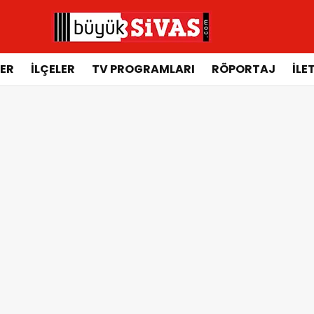
ER
İLÇELER
TV PROGRAMLARI
RÖPORTAJ
İLE