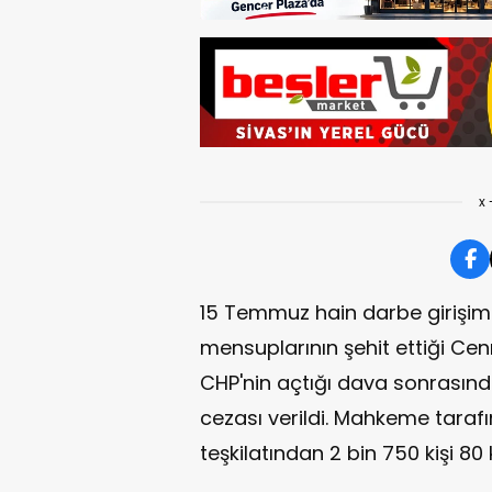
x 
15 Temmuz hain darbe girişim
mensuplarının şehit ettiği Cenn
CHP'nin açtığı dava sonrasınd
cezası verildi. Mahkeme tarafı
teşkilatından 2 bin 750 kişi 80